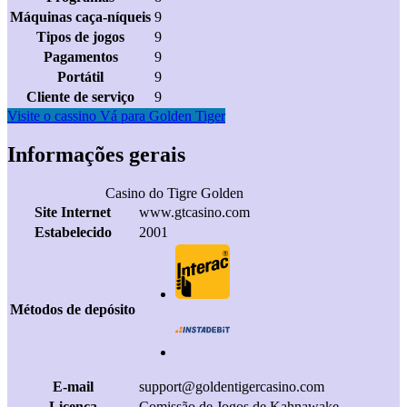
Máquinas caça-níqueis
9
Tipos de jogos
9
Pagamentos
9
Portátil
9
Cliente de serviço
9
Visite o cassino
Vá para Golden Tiger
Informações gerais
Casino do Tigre Golden
Site Internet
www.gtcasino.com
Estabelecido
2001
Métodos de depósito
E-mail
support@goldentigercasino.com
Licença
Comissão de Jogos de Kahnawake