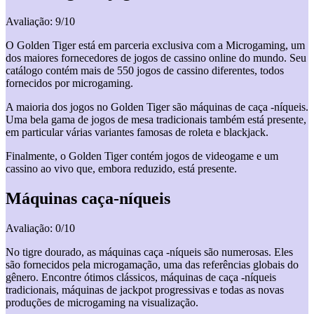
Avaliação:
9
/
10
O Golden Tiger está em parceria exclusiva com a Microgaming, um
dos maiores fornecedores de jogos de cassino online do mundo. Seu
catálogo contém mais de 550 jogos de cassino diferentes, todos
fornecidos por microgaming.
A maioria dos jogos no Golden Tiger são máquinas de caça -níqueis.
Uma bela gama de jogos de mesa tradicionais também está presente,
em particular várias variantes famosas de roleta e blackjack.
Finalmente, o Golden Tiger contém jogos de videogame e um
cassino ao vivo que, embora reduzido, está presente.
Máquinas caça-níqueis
Avaliação:
0
/
10
No tigre dourado, as máquinas caça -níqueis são numerosas. Eles
são fornecidos pela microgamação, uma das referências globais do
gênero. Encontre ótimos clássicos, máquinas de caça -níqueis
tradicionais, máquinas de jackpot progressivas e todas as novas
produções de microgaming na visualização.