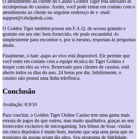
O atendimento ao cliente do Casino Golden Tiger está anexado às
recompensas do cassino. Assim, você pode entrar em contato com o
atendimento ao cliente no seguinte endereço de e -mail:
support@crhelpdesk.com
.
O Golden Tiger também possui um F.A.Q. de acesso gratuito e
gratuito em seu site: bem fornecido, ele pode encaminhá -lo
simplesmente para encontrar e, por si mesmo, respostas às perguntas
atuais.
Finalmente, o bate -papo ao vivo está disponível. Ele permite que
você entre em contato com a equipe técnica do Tiger Golden e
troque com eles ao vivo. Reservado para clientes de cassino, está
aberto todos os dias do ano, 24 horas por dia. Infelizmente, o
cassino não possui uma linha telefônica.
Conclusão
Avaliação:
8.9
/
10
Para concluir, o Golden Tiger Online Casino tem uma gama mais
enxuta de jogos do que outros, mas muito qualitativa, graças ao seu
fornecedor exclusivo de microgaming. Seu bônus de boas -vindas
em cinco depósitos é muito bom, mesmo que seja uma pena que os
requisitos da aposta sejam tão altos. Seu programa de fidelidade,