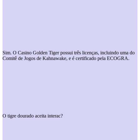
Sim. O Casino Golden Tiger possui três licenças, incluindo uma do
Comitê de Jogos de Kahnawake, e é certificado pela ECOGRA.
O tigre dourado aceita interac?