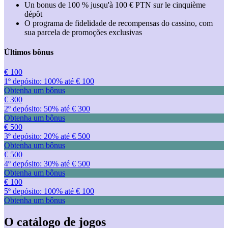
Un bonus de 100 % jusqu'à 100 € PTN sur le cinquième
dépôt
O programa de fidelidade de recompensas do cassino, com
sua parcela de promoções exclusivas
Últimos bônus
€ 100
1º depósito:
100% até € 100
Obtenha um bônus
€ 300
2º depósito:
50% até € 300
Obtenha um bônus
€ 500
3º depósito:
20% até € 500
Obtenha um bônus
€ 500
4º depósito:
30% até € 500
Obtenha um bônus
€ 100
5º depósito:
100% até € 100
Obtenha um bônus
O catálogo de jogos