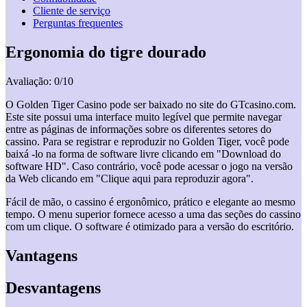
Cliente de serviço
Perguntas frequentes
Ergonomia do tigre dourado
Avaliação:
0
/
10
O Golden Tiger Casino pode ser baixado no site do GTcasino.com.
Este site possui uma interface muito legível que permite navegar
entre as páginas de informações sobre os diferentes setores do
cassino. Para se registrar e reproduzir no Golden Tiger, você pode
baixá -lo na forma de software livre clicando em "Download do
software HD". Caso contrário, você pode acessar o jogo na versão
da Web clicando em "Clique aqui para reproduzir agora".
Fácil de mão, o cassino é ergonômico, prático e elegante ao mesmo
tempo. O menu superior fornece acesso a uma das seções do cassino
com um clique. O software é otimizado para a versão do escritório.
Vantagens
Desvantagens