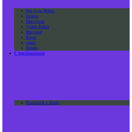
Pai Gow Poker
Roleta
Blackjack
Video Poker
Baccarat
Keno
craps
Bingo
E imediatamente
Blackjack e direto