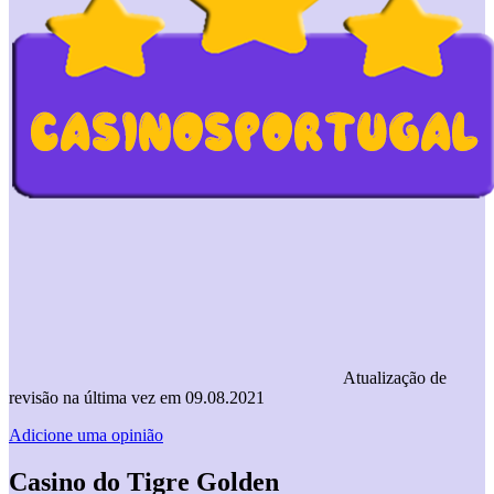
Atualização de
revisão na última vez em
09.08.2021
Adicione uma opinião
Casino do Tigre Golden