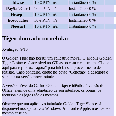
Idwise
10 € PTN–n/a
Instantâneo
0 %
–
PaySafeCard
10 € PTN–n/a
Instantâneo
0 %
–
Flexepin
10 € PTN–n/a
Instantâneo
0 %
–
Ecovoucher
10 € PTN–n/a
Instantâneo
0 %
–
Neosurf
10 € PTN–n/a
Instantâneo
0 %
–
Tiger dourado no celular
Avaliação:
9
/
10
O Golden Tiger não possui um aplicativo móvel. O Mobile Golden
Tiger Casino está acessível no GTcasino.com e clique em "Clique
aqui para reproduzir agora" para iniciar seu procedimento de
registro. Caso contrário, clique no botão "Conexão" e descubra o
site em sua versão móvel otimizada.
A versão móvel do Casino Golden Tiger é idêntica à versão do
Office: além de uma adaptação de sua interface, os bônus, os
recursos e os jogos são os mesmos.
Observe que um aplicativo intitulado Golden Tiger Slots está
disponível nos aplicativos Windows, Android e Apple, mas não é o
mesmo cassino.