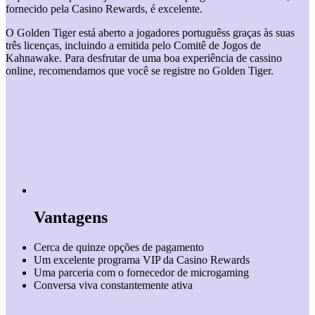
fornecido pela Casino Rewards, é excelente.
O Golden Tiger está aberto a jogadores portuguêss graças às suas
três licenças, incluindo a emitida pelo Comitê de Jogos de
Kahnawake. Para desfrutar de uma boa experiência de cassino
online, recomendamos que você se registre no Golden Tiger.
Vantagens
Cerca de quinze opções de pagamento
Um excelente programa VIP da Casino Rewards
Uma parceria com o fornecedor de microgaming
Conversa viva constantemente ativa