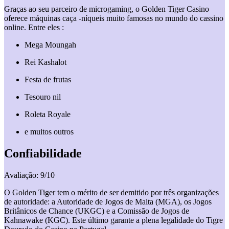
Graças ao seu parceiro de microgaming, o Golden Tiger Casino
oferece máquinas caça -níqueis muito famosas no mundo do cassino
online. Entre eles :
Mega Moungah
Rei Kashalot
Festa de frutas
Tesouro nil
Roleta Royale
e muitos outros
Confiabilidade
Avaliação:
9
/
10
O Golden Tiger tem o mérito de ser demitido por três organizações
de autoridade: a Autoridade de Jogos de Malta (MGA), os Jogos
Britânicos de Chance (UKGC) e a Comissão de Jogos de
Kahnawake (KGC). Este último garante a plena legalidade do Tigre